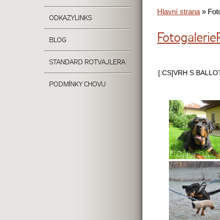
Hlavní strana
»
Fot
ODKAZY
LINKS
Fotogalerie
BLOG
STANDARD ROTVAJLERA
[:CS]VRH S BALLO
PODMÍNKY CHOVU