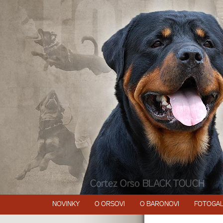
NOVINKY
O ORSOVI
O BARONOVI
FOTOGAL