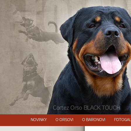
NOVINKY
O ORSOVI
O BARONOVI
FOTOGAL