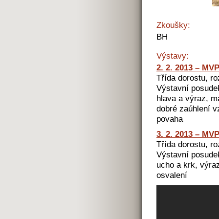
Zkoušky:
BH
Výstavy:
2. 2. 2013 – M
Třída dorostu, ro
Výstavní posudek
hlava a výraz, m
dobré zaúhlení v
povaha
3. 2. 2013 – M
Třída dorostu, ro
Výstavní posudek
ucho a krk, výra
osvalení