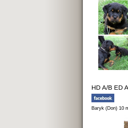
HD A/B ED 
Baryk (Don) 10 