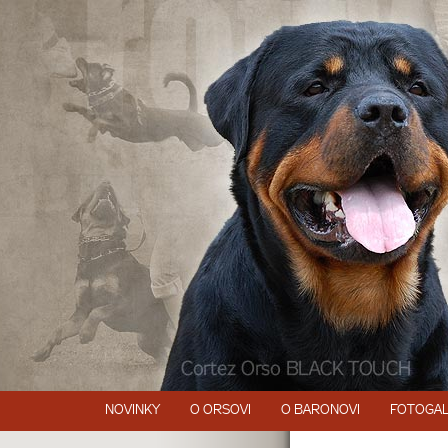
NOVINKY
O ORSOVI
O BARONOVI
FOTOGAL