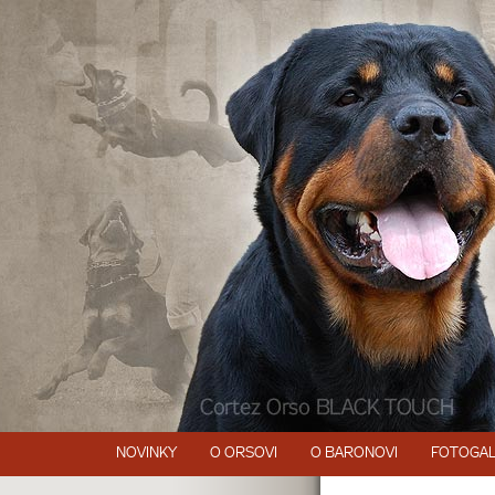
NOVINKY
O ORSOVI
O BARONOVI
FOTOGAL