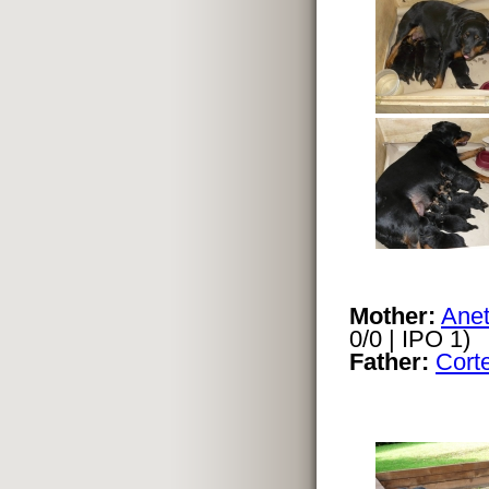
Mother:
Anet
0/0 | IPO 1)
Father:
Cort