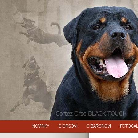
NOVINKY
O ORSOVI
O BARONOVI
FOTOGAL