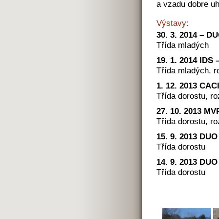
a vzadu dobre uh
Výstavy:
30. 3. 2014 – D
Třída mladých
19. 1. 2014 IDS
Třída mladých, r
1. 12. 2013 CAC
Třída dorostu, ro
27. 10. 2013 MV
Třída dorostu, r
15. 9. 2013 DU
Třída dorostu
14. 9. 2013 DU
Třída dorostu