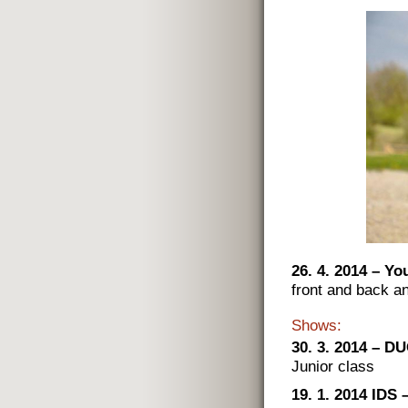
26. 4. 2014 – Yo
front and back a
Shows:
30. 3. 2014 – 
Junior class
19. 1. 2014 IDS