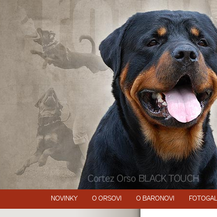
NOVINKY
O ORSOVI
O BARONOVI
FOTOGAL