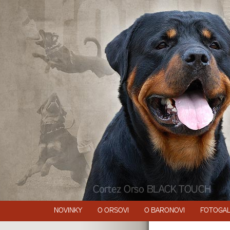
NOVINKY
O ORSOVI
O BARONOVI
FOTOGAL