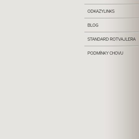
ODKAZY
LINKS
BLOG
STANDARD ROTVAJLERA
PODMÍNKY CHOVU