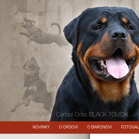
NOVINKY
O ORSOVI
O BARONOVI
FOTOGAL